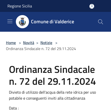
Salta al contenuto principale
Regione Sicilia
Comune di Valderice
Home
>
Novità
>
Notizie
>
Ordinanza Sindacale n. 72 del 29.11.2024
Ordinanza Sindacale
n. 72 del 29.11.2024
Divieto di utilizzo dell'acqua della rete idrica per uso
potabile e conseguenti inviti alla cittadinanza
Data :