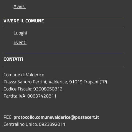
Avvisi
VIVERE IL COMUNE
Luoghi
Eventi
CONTATTI
Comune di Valderice
Piazza Sandro Pertini, Valderice, 91019 Trapani (TP)
Codice Fiscale: 93008050812
Partita IVA: 00637420811
PEC:
protocollo.comunevalderice@postecert.it
Centralino Unico: 0923892011