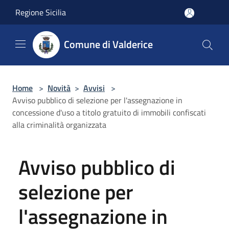
Salta al contenuto principale
Regione Sicilia
Comune di Valderice
Home
>
Novità
>
Avvisi
>
Avviso pubblico di selezione per l'assegnazione in
concessione d'uso a titolo gratuito di immobili confiscati
alla criminalità organizzata
Avviso pubblico di
selezione per
l'assegnazione in