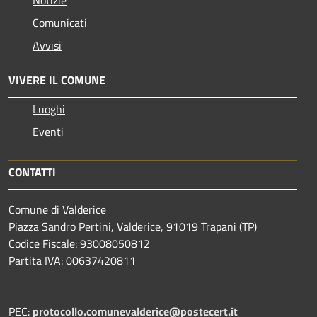
Comunicati
Avvisi
VIVERE IL COMUNE
Luoghi
Eventi
CONTATTI
Comune di Valderice
Piazza Sandro Pertini, Valderice, 91019 Trapani (TP)
Codice Fiscale: 93008050812
Partita IVA: 00637420811
PEC:
protocollo.comunevalderice@postecert.it