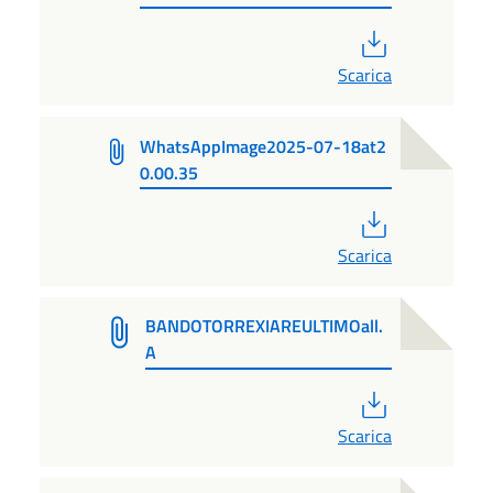
PDF
Scarica
WhatsAppImage2025-07-18at2
0.00.35
PDF
Scarica
BANDOTORREXIAREULTIMOall.
A
PDF
Scarica