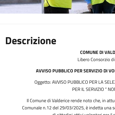
Descrizione
COMUNE DI VALD
Libero Consorzio di
AVVISO PUBBLICO PER SERVIZIO DI VO
Oggetto: AVVISO PUBBLICO PER LA SELE
PER IL SERVIZIO “ NON
Il Comune di Valderice rende noto che, in attu
Comunale n.12 del 29/03/2025, è indetta una se
di cittadini attivi volontari per il 