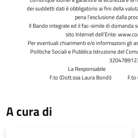
dei suddetti dati è obbligatorio ai fini della valu
pena l’esclusione dalla proc
Il Bando integrale ed il fac-simile di domanda so
sito Internet dell’Ente: www.co
Per eventuali chiarimenti e/o informazioni gli as
Politiche Sociali e Pubblica Istruzione del Co
320478912
La Responsabile 
F.to (Dott.ssa Laura Bondi) F.to (
A cura di