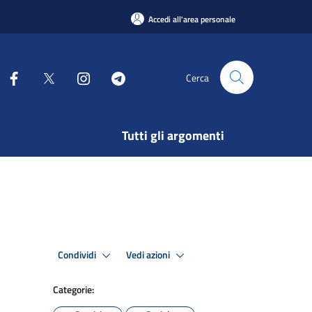
Accedi all'area personale
Cerca
Tutti gli argomenti
Condividi
Vedi azioni
Categorie: