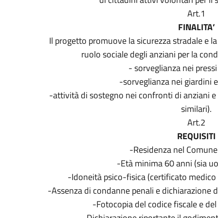
Art.1
FINALITA’
Il progetto promuove la sicurezza stradale e la 
ruolo sociale degli anziani per la condu
- sorveglianza nei pressi
-sorveglianza nei giardini e
-attività di sostegno nei confronti di anziani e 
similari).
Art.2
REQUISITI
-Residenza nel Comune d
-Età minima 60 anni (sia u
-Idoneità psico-fisica (certificato medico 
-Assenza di condanne penali e dichiarazione di
-Fotocopia del codice fiscale e de
-Dichiarazione riportante il godimento de