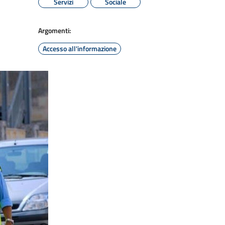
Servizi
Sociale
Argomenti:
Accesso all'informazione