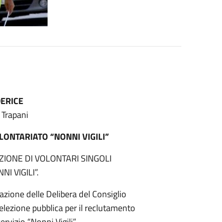
ERICE
 Trapani
LONTARIATO “NONNI VIGILI”
ZIONE DI VOLONTARI SINGOLI
NI VIGILI”.
azione delle Delibera del Consiglio
lezione pubblica per il reclutamento
servizio “Nonni Vigili”.