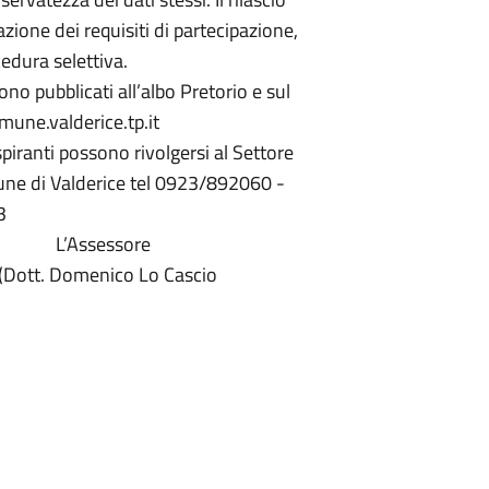
tazione dei requisiti di partecipazione,
edura selettiva.
no pubblicati all’albo Pretorio e sul
mune.valderice.tp.it
piranti possono rivolgersi al Settore
mune di Valderice tel 0923/892060 -
3
L’Assessore
Dott. Domenico Lo Cascio