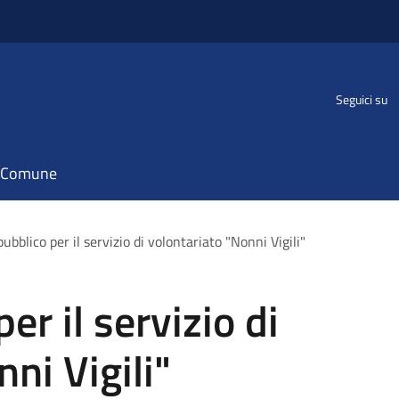
Seguici su
il Comune
ubblico per il servizio di volontariato "Nonni Vigili"
er il servizio di
ni Vigili"