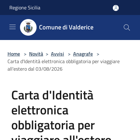
Salta al contenuto principale
Regione Sicilia
Comune di Valderice
Home
>
Novità
>
Avvisi
>
Anagrafe
>
Carta d'Identità elettronica obbligatoria per viaggiare
all'estero dal 03/08/2026
Carta d'Identità
elettronica
obbligatoria per
viaggiare all'estero