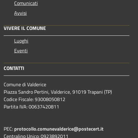
Comunicati
Avvisi
VIVERE IL COMUNE
Luoghi
Eventi
CONTATTI
Comune di Valderice
Piazza Sandro Pertini, Valderice, 91019 Trapani (TP)
Codice Fiscale: 93008050812
Partita IVA: 00637420811
PEC:
protocollo.comunevalderice@postecert.it
Centralino Unico: 0923892011