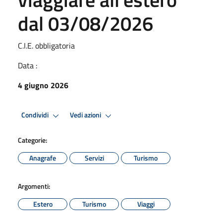
dal 03/08/2026
C.I.E. obbligatoria
Data :
4 giugno 2026
Condividi
Vedi azioni
Categorie:
Anagrafe
Servizi
Turismo
Argomenti:
Estero
Turismo
Viaggi