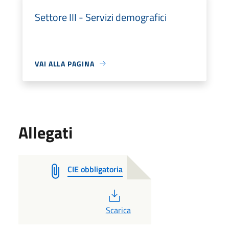
Settore III - Servizi demografici
VAI ALLA PAGINA
Allegati
CIE obbligatoria
PDF
Scarica