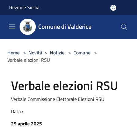
Salta al contenuto principale
Regione Sicilia
Comune di Valderice
Home
>
Novità
>
Notizie
>
Comune
>
Verbale elezioni RSU
Verbale elezioni RSU
Verbale Commissione Elettorale Elezioni RSU
Data :
29 aprile 2025