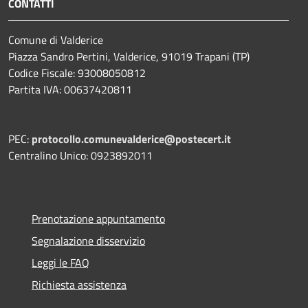
CONTATTI
Comune di Valderice
Piazza Sandro Pertini, Valderice, 91019 Trapani (TP)
Codice Fiscale: 93008050812
Partita IVA: 00637420811
PEC:
protocollo.comunevalderice@postecert.it
Centralino Unico: 0923892011
Prenotazione appuntamento
Segnalazione disservizio
Leggi le FAQ
Richiesta assistenza