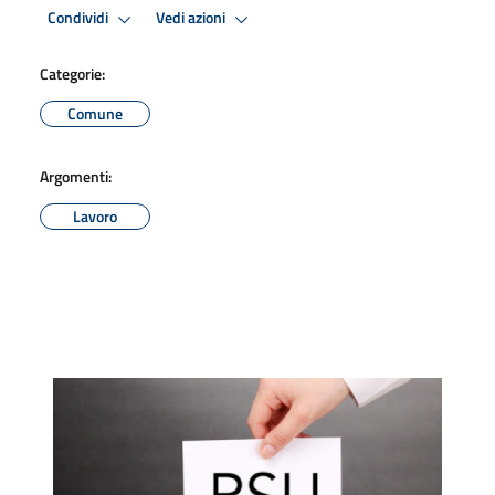
Condividi
Vedi azioni
Categorie:
Comune
Argomenti:
Lavoro