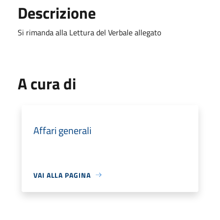
Descrizione
Si rimanda alla Lettura del Verbale allegato
A cura di
Affari generali
VAI ALLA PAGINA